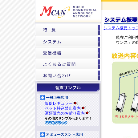
システム概要トッ
現在ご利用
ウンス」の
販促レギュラー
ペット持込禁止案内
酒類販売のお断り案内
その他のサンプル
もあります！